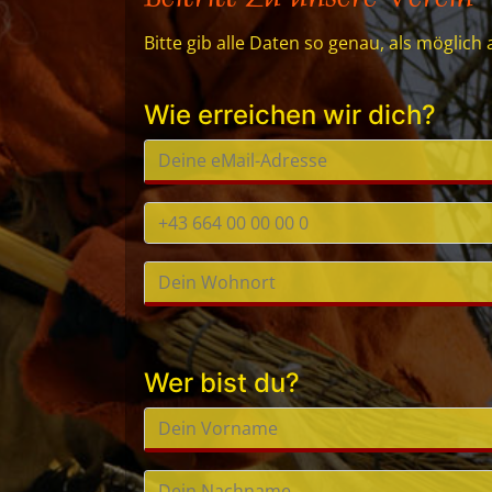
Bitte gib alle Daten so genau, als möglich 
Wie erreichen wir dich?
Wer bist du?