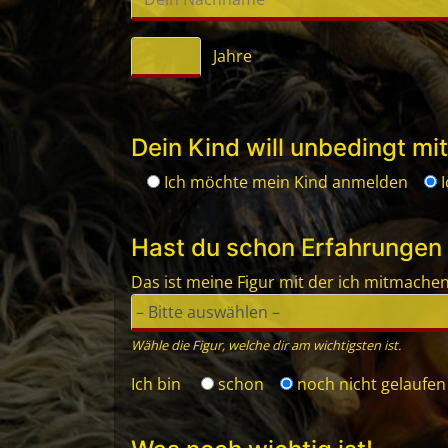
Jahre
Dein Kind will unbedingt m
Ich möchte mein Kind anmelden
Hast du schon Erfahrungen
Das ist meine Figur mit der ich mitmachen 
Wähle die Figur, welche dir am wichtigsten ist.
Ich bin
schon
noch nicht
gelaufen