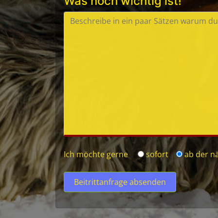
Was noch wichtig ist!
Ich möchte gerne
sofort
ab der n