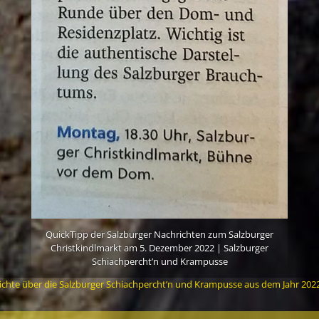
QuickTipp der Salzburger Nachrichten zum Salzburger
Christkindlmarkt am 5. Dezember 2022 | Salzburger
Schiachpercht’n und Krampusse
ichte über die Salzburger Schiachpercht’n und Krampusse aus dem Jahr 202