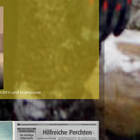
ercht’n und Krampusse