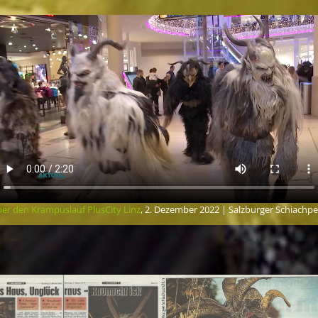
er den Krampuslauf PlusCity Linz
, 2. Dezember 2022 | Salzburger Schiachp