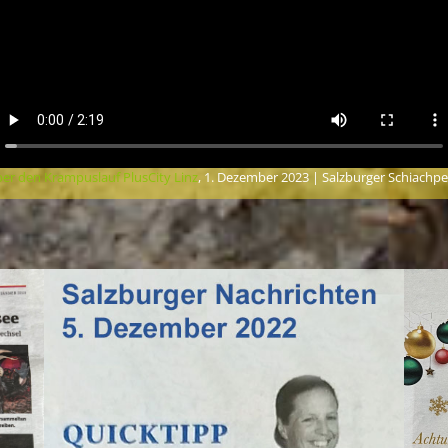
er den Krampuslauf PlusCity Linz
, 1. Dezember 2023 | Salzburger Schiachp