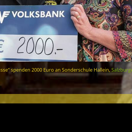
sse“ spenden 2000 Euro an Sonderschule Hallein,
Salzburg