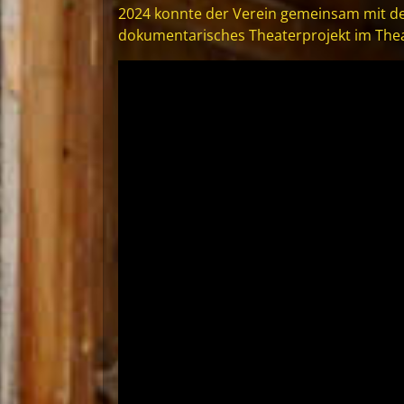
2024 konnte der Verein gemeinsam mit d
dokumentarisches Theaterprojekt im Thea