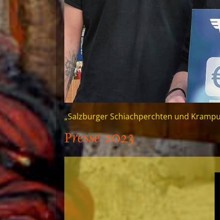
„Salzburger Schiachperchten und Krampu
Presse 2023