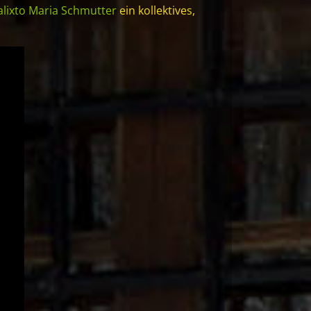
alixto Maria Schmutter
ein kollektives,