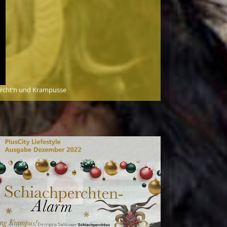
ercht’n und Krampusse