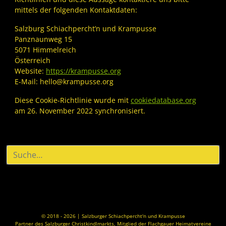
mittels der folgenden Kontaktdaten:
Salzburg Schiachpercht’n und Krampusse
Panznaunweg 15
5071 Himmelreich
Österreich
Website:
https://krampusse.org
E-Mail:
hello@
krampusse.org
Diese Cookie-Richtlinie wurde mit
cookiedatabase.org
am 26. November 2022 synchronisiert.
© 2018 - 2026 | Salzburger Schiachpercht'n und Krampusse
Partner des Salzburger Christkindlmarkts, Mitglied der Flachgauer Heimatvereine