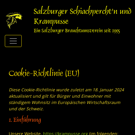
Springe
zum
Salzburger Schiachpercht'n und
Inhalt
Krampusse
Ein Salzburger Brauchtumsverein seit 1995
Cookie-Richtlinie (EU)
Diese Cookie-Richtlinie wurde zuletzt am 18. Januar 2024
aktualisiert und gilt für Bürger und Einwohner mit
ständigem Wohnsitz im Europäischen Wirtschaftsraum
und der Schweiz.
1. Einführung
Unsere Website,
https://krampusse.org
(im folgenden: