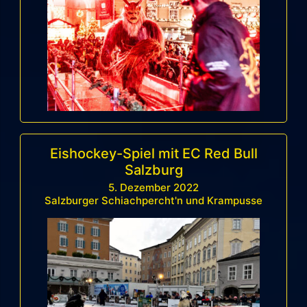
Eishockey-Spiel mit EC Red Bull
Salzburg
5. Dezember 2022
Salzburger Schiachpercht'n und Krampusse