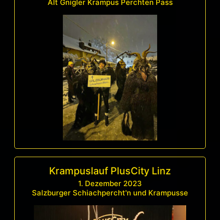
Alt Gnigler Krampus Perchten Pass
Krampuslauf PlusCity Linz
1. Dezember 2023
Salzburger Schiachpercht'n und Krampusse