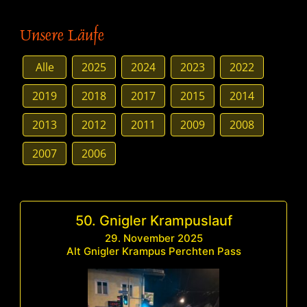
Unsere Läufe
Alle
2025
2024
2023
2022
2019
2018
2017
2015
2014
2013
2012
2011
2009
2008
2007
2006
50. Gnigler Krampuslauf
29. November 2025
Alt Gnigler Krampus Perchten Pass