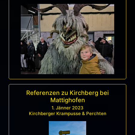
Referenzen zu Kirchberg bei
Mattighofen
1. Jänner 2023
Kirchberger Krampusse & Perchten