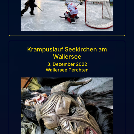
Krampuslauf Seekirchen am
Wallersee
3. Dezember 2022
Wallersee Perchten