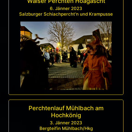
Walser Perchten Hoagascht
6. Jänner 2023
Salzburger Schiachpercht'n und Krampusse
Perchtenlauf Mühlbach am
Hochkönig
3. Jänner 2023
Bergteifin Mühlbach/Hkg