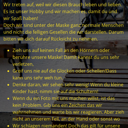
Wir treten auf, weil wir diesen Brauch leben und lieben.
Es ist unser Hobby und wir machen es, damit du und
wir Spaß haben!
Doch wir sind unter der Maske ganz normale Menschen
und nicht die felligen Gesellen die wir darstellen. Darum
bitten wir dich darauf Rücksicht zu nehmen.
Zieh uns auf keinen Fall an den Hörnern oder
berühre unsere Maske! Damit kannst du uns sehr
verletzen,
Greif uns nie auf die Glocken oder Schellen!Dass
kann uns sehr weh tun.
Denke daran, wir sehen sehr wenig! Wenn du kleine
Kinder hast, nimm sie auf die Schultern!
Wenn du ein Foto mit uns machen willst, ist das
kein Problem. Gib uns ein Zeichen das wir
wahrnehmen und warte bis wir reagieren. Aber zieh
nicht an unserem Fell, an der Hand oder sonst wo
Wir schlagen niemanden! Doch das gilt für unsere