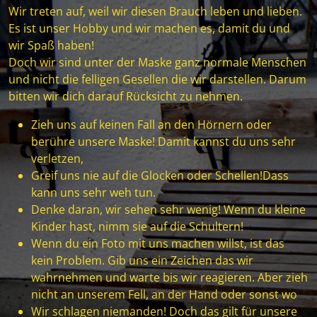
Wir treten auf, weil wir diesen Brauch leben und lieben.
Es ist unser Hobby und wir machen es, damit du und
wir Spaß haben!
Doch wir sind unter der Maske ganz normale Menschen
und nicht die felligen Gesellen die wir darstellen. Darum
bitten wir dich darauf Rücksicht zu nehmen.
Zieh uns auf keinen Fall an den Hörnern oder
berühre unsere Maske! Damit kannst du uns sehr
verletzen,
Greif uns nie auf die Glocken oder Schellen!Dass
kann uns sehr weh tun.
Denke daran, wir sehen sehr wenig! Wenn du kleine
Kinder hast, nimm sie auf die Schultern!
Wenn du ein Foto mit uns machen willst, ist das
kein Problem. Gib uns ein Zeichen das wir
wahrnehmen und warte bis wir reagieren. Aber zieh
nicht an unserem Fell, an der Hand oder sonst wo
Wir schlagen niemanden! Doch das gilt für unsere