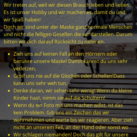
Wir treten auf, weil wir diesen Brauch leben und lieben.
Es ist unser Hobby und wir machen es, damit du und
wir Spaß haben!
Doch wir sind unter der Maske ganz normale Menschen
und nicht die felligen Gesellen die wir darstellen. Darum
bitten wir dich darauf Rücksicht zu nehmen.
Zieh uns auf keinen Fall an den Hörnern oder
berühre unsere Maske! Damit kannst du uns sehr
verletzen,
Greif uns nie auf die Glocken oder Schellen!Dass
kann uns sehr weh tun.
Denke daran, wir sehen sehr wenig! Wenn du kleine
Kinder hast, nimm sie auf die Schultern!
Wenn du ein Foto mit uns machen willst, ist das
kein Problem. Gib uns ein Zeichen das wir
wahrnehmen und warte bis wir reagieren. Aber zieh
nicht an unserem Fell, an der Hand oder sonst wo
Wir schlagen niemanden! Doch das gilt für unsere