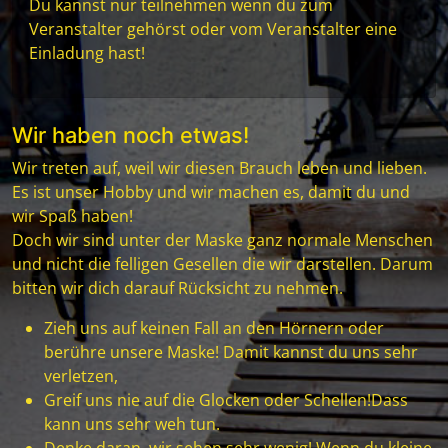
Du kannst nur teilnehmen wenn du zum
Veranstalter gehörst oder vom Veranstalter eine
Einladung hast!
Wir haben noch etwas!
Wir treten auf, weil wir diesen Brauch leben und lieben.
Es ist unser Hobby und wir machen es, damit du und
wir Spaß haben!
Doch wir sind unter der Maske ganz normale Menschen
und nicht die felligen Gesellen die wir darstellen. Darum
bitten wir dich darauf Rücksicht zu nehmen.
Zieh uns auf keinen Fall an den Hörnern oder
berühre unsere Maske! Damit kannst du uns sehr
verletzen,
Greif uns nie auf die Glocken oder Schellen!Dass
kann uns sehr weh tun.