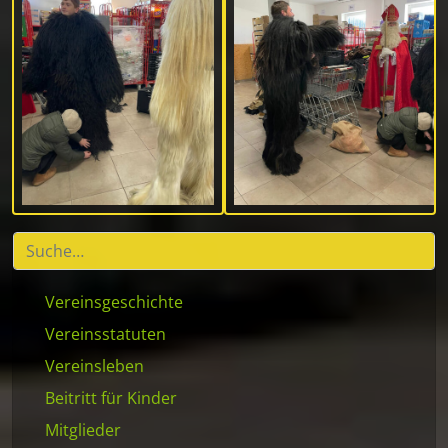
Vereinsgeschichte
Vereinsstatuten
Vereinsleben
Beitritt für Kinder
Mitglieder