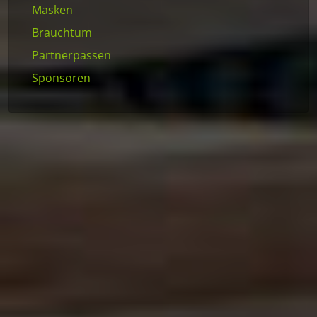
Masken
Brauchtum
Partnerpassen
Sponsoren