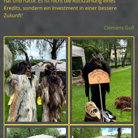
hat und hatte. Es ist nicht die Rückzahlung eines
Kredits, sondern ein Investment in einer bessere
Zukunft!
Clemens Gull