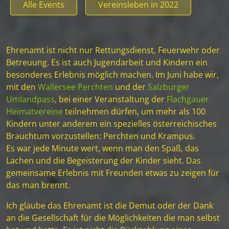
Alle Events
Vereinsleben in 2022
Ehrenamt ist nicht nur Rettungsdienst, Feuerwehr oder
Betreuung. Es ist auch Jugendarbeit und Kindern ein
besonderes Erlebnis möglich machen. Im Juni habe wir,
mit den
Wallersee Perchten
und der
Salzburger
Umlandpass
, bei einer Veranstaltung der
Flachgauer
Heimatvereine
teilnehmen dürfen, um mehr als 100
Kindern unter anderem ein spezielles österreichisches
Brauchtum vorzustellen: Perchten und Krampus.
Es war jede Minute wert, wenn man den Spaß, das
Lachen und die Begeisterung der Kinder sieht. Das
gemeinsame Erlebnis mit Freunden etwas zu zeigen für
das man brennt.
Ich glaube das Ehrenamt ist die Demut oder der Dank
an die Gesellschaft für die Möglichkeiten die man selbst