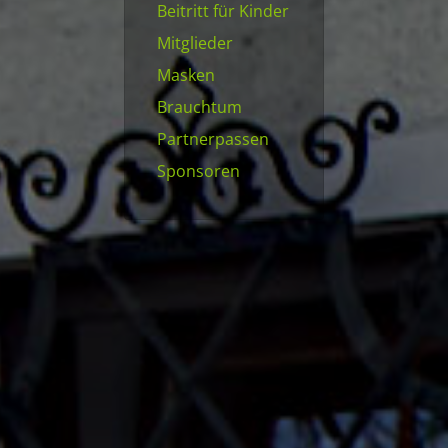
Beitritt für Kinder
Mitglieder
Masken
Brauchtum
Partnerpassen
Sponsoren