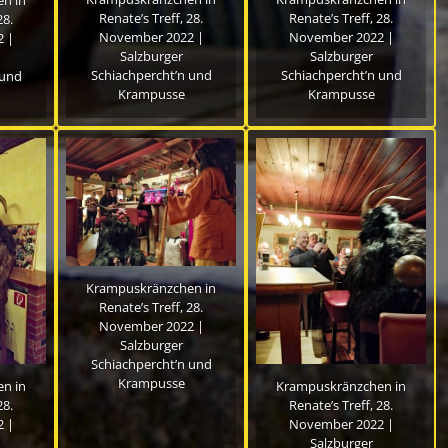
Renate’s Treff, 28.
Renate’s Treff, 28.
28.
November 2022 |
November 2022 |
 |
Salzburger
Salzburger
Schiachpercht’n und
Schiachpercht’n und
 und
Krampusse
Krampusse
Krampuskränzchen in
Renate’s Treff, 28.
November 2022 |
Salzburger
Schiachpercht’n und
Krampusse
n in
Krampuskränzchen in
28.
Renate’s Treff, 28.
 |
November 2022 |
Salzburger