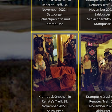
Renate’s Treff, 28.
Renate’s Treff, 
November 2022 |
November 2022
Salzburger
Salzburger
Schiachpercht’n und
Schiachpercht’n
Krampusse
Krampusse
Krampuskränzchen in
Krampuskränzche
Renate’s Treff, 28.
Renate’s Treff, 
November 2022 |
November 2022
Salzburger
Salzburger