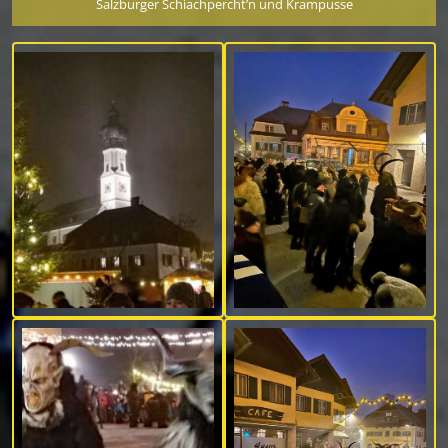
Salzburger Schiachpercht’n und Krampusse