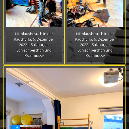
Nikolausbesuch in der
Nikolausbesuch in der
Rauchvilla, 6. Dezember
Rauchvilla, 6. Dezember
2022 | Salzburger
2022 | Salzburger
Schiachpercht’n und
Schiachpercht’n und
Krampusse
Krampusse