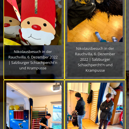
Nikolausbesuch in der
Nikolausbesuch in der
Rauchvilla, 6. Dezember
Rauchvilla, 6. Dezember 2022
2022 | Salzburger
| Salzburger Schiachpercht’n
Schiachpercht’n und
und Krampusse
Krampusse