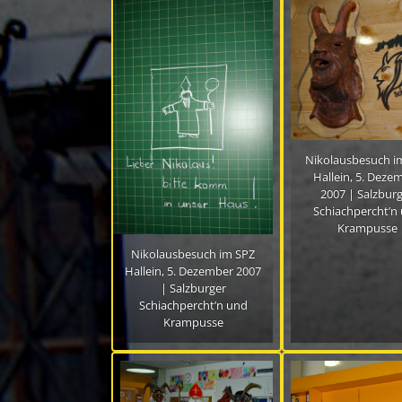
Nikolausbesuch i
Hallein, 5. Deze
2007 | Salzbur
Schiachpercht’n
Krampusse
Nikolausbesuch im SPZ
Hallein, 5. Dezember 2007
| Salzburger
Schiachpercht’n und
Krampusse