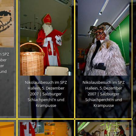
m SPZ
mber
ger
 und
Nikolausbesuch im SPZ
Nikolausbesuch im SPZ
Hallein, 5. Dezember
Hallein, 5. Dezember
2007 | Salzburger
2007 | Salzburger
Schiachpercht’n und
Schiachpercht’n und
Krampusse
Krampusse