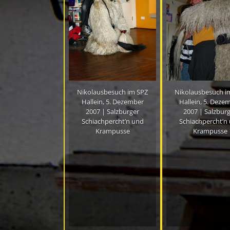
Nikolausbesuch im SPZ
Nikolausbesuch i
Hallein, 5. Dezember
Hallein, 5. Deze
2007 | Salzburger
2007 | Salzbur
Schiachpercht’n und
Schiachpercht’n
Krampusse
Krampusse