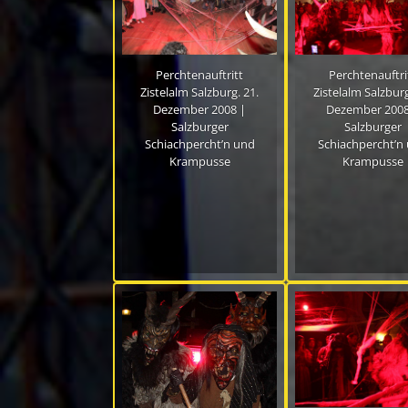
Perchtenauftritt
Perchtenauftri
Zistelalm Salzburg. 21.
Zistelalm Salzburg
Dezember 2008 |
Dezember 2008
Salzburger
Salzburger
Schiachpercht’n und
Schiachpercht’n
Krampusse
Krampusse