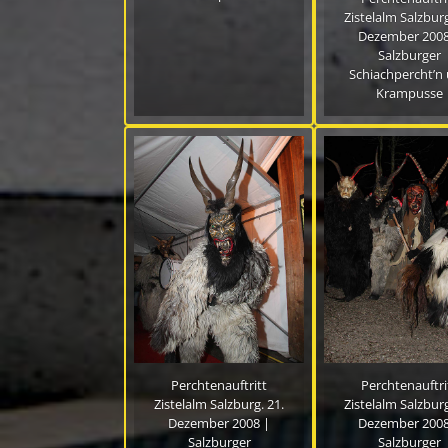
Zistelalm Salzburg
Dezember 2008
Salzburger
Schiachpercht’n
Krampusse
Perchtenauftritt
Perchtenauftri
Zistelalm Salzburg. 21.
Zistelalm Salzburg
Dezember 2008 |
Dezember 2008
Salzburger
Salzburger