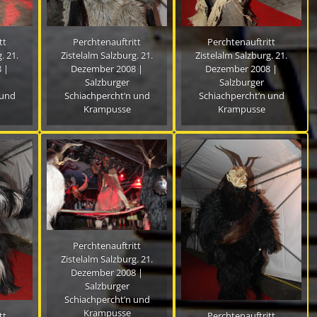
tt
Perchtenauftritt
Perchtenauftritt
. 21.
Zistelalm Salzburg. 21.
Zistelalm Salzburg. 21.
 |
Dezember 2008 |
Dezember 2008 |
Salzburger
Salzburger
 und
Schiachpercht’n und
Schiachpercht’n und
Krampusse
Krampusse
Perchtenauftritt
Zistelalm Salzburg. 21.
Dezember 2008 |
Salzburger
Schiachpercht’n und
Krampusse
tt
Perchtenauftritt