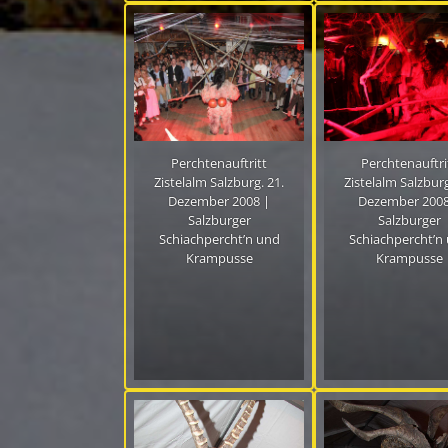
Perchtenauftritt
Perchtenauftri
Zistelalm Salzburg. 21.
Zistelalm Salzburg
Dezember 2008 |
Dezember 2008
Salzburger
Salzburger
Schiachpercht’n und
Schiachpercht’n
Krampusse
Krampusse