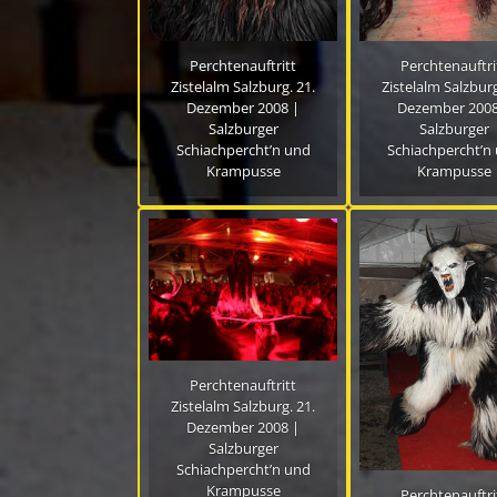
Perchtenauftritt
Perchtenauftri
Zistelalm Salzburg. 21.
Zistelalm Salzburg
Dezember 2008 |
Dezember 2008
Salzburger
Salzburger
Schiachpercht’n und
Schiachpercht’n
Krampusse
Krampusse
Perchtenauftritt
Zistelalm Salzburg. 21.
Dezember 2008 |
Salzburger
Schiachpercht’n und
Krampusse
Perchtenauftri