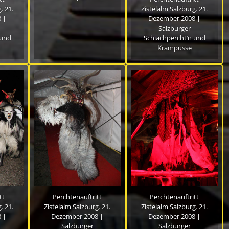
. 21.
Zistelalm Salzburg. 21.
 |
Dezember 2008 |
Salzburger
 und
Schiachpercht’n und
Krampusse
tt
Perchtenauftritt
Perchtenauftritt
. 21.
Zistelalm Salzburg. 21.
Zistelalm Salzburg. 21.
 |
Dezember 2008 |
Dezember 2008 |
Salzburger
Salzburger