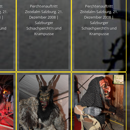
tt
Perchtenauftritt
Perchtenauftritt
. 21.
Zistelalm Salzburg. 21.
Zistelalm Salzburg. 21.
 |
Dezember 2008 |
Dezember 2008 |
Salzburger
Salzburger
 und
Schiachpercht’n und
Schiachpercht’n und
Krampusse
Krampusse