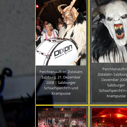
Perchtenauftri
Perchtenauftritt Zistelalm
Zistelalm Salzburg
Salzburg. 21. Dezember
Dezember 2008
2008 | Salzburger
Salzburger
Schiachpercht’n und
Schiachpercht’n
Krampusse
Krampusse