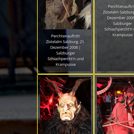
Perchtenauftri
Zistelalm Salzburg
Dezember 2008
Salzburger
Schiachpercht’n
Krampusse
Perchtenauftritt
Zistelalm Salzburg. 21.
Dezember 2008 |
Salzburger
Schiachpercht’n und
Krampusse