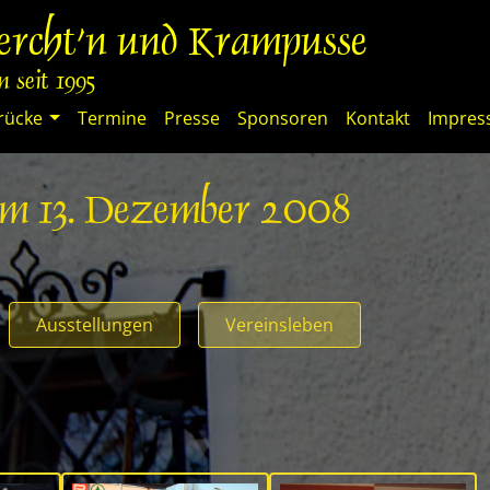
percht'n und Krampusse
 seit 1995
rücke
Termine
Presse
Sponsoren
Kontakt
Impre
am 13. Dezember 2008
Ausstellungen
Vereinsleben