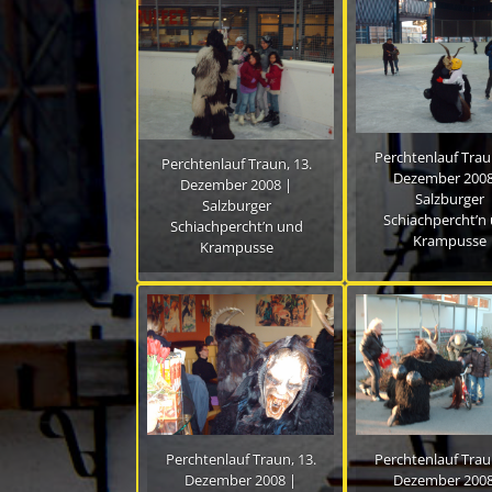
Perchtenlauf Traun
Perchtenlauf Traun, 13.
Dezember 2008
Dezember 2008 |
Salzburger
Salzburger
Schiachpercht’n
Schiachpercht’n und
Krampusse
Krampusse
Perchtenlauf Traun, 13.
Perchtenlauf Traun
Dezember 2008 |
Dezember 2008