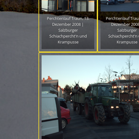
Perchtenlauf Traun, 13.
Perchtenlauf Traun
Dezember 2008 |
Dezember 2008
Salzburger
Salzburger
Schiachpercht’n und
Schiachpercht’n
Krampusse
Krampusse