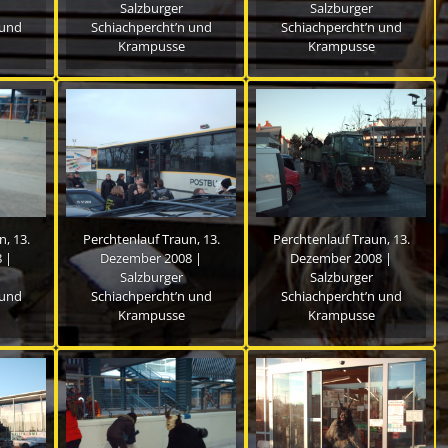
Salzburger
Salzburger
 und
Schiachpercht’n und
Schiachpercht’n und
Krampusse
Krampusse
, 13.
Perchtenlauf Traun, 13.
Perchtenlauf Traun, 13.
 |
Dezember 2008 |
Dezember 2008 |
Salzburger
Salzburger
 und
Schiachpercht’n und
Schiachpercht’n und
Krampusse
Krampusse