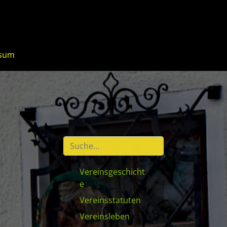
ssum
Vereinsgeschicht
e
Vereinsstatuten
Vereinsleben