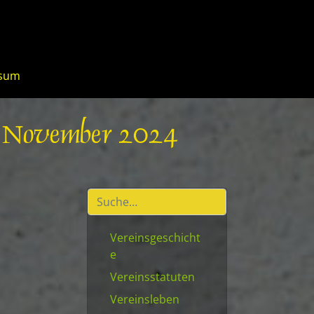
ssum
16. November 2024
Vereinsgeschicht
e
Vereinsstatuten
Vereinsleben