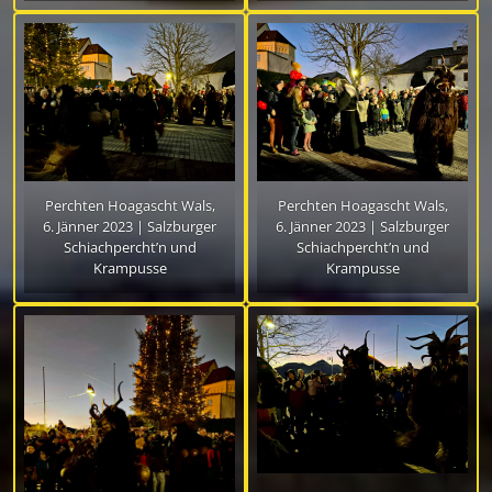
Perchten Hoagascht Wals,
Perchten Hoagascht Wals,
6. Jänner 2023 | Salzburger
6. Jänner 2023 | Salzburger
Schiachpercht’n und
Schiachpercht’n und
Krampusse
Krampusse