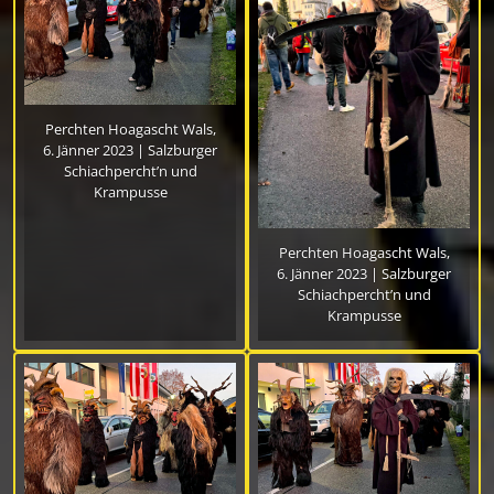
Perchten Hoagascht Wals,
6. Jänner 2023 | Salzburger
Schiachpercht’n und
Krampusse
Perchten Hoagascht Wals,
6. Jänner 2023 | Salzburger
Schiachpercht’n und
Krampusse