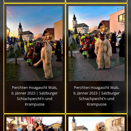
Perchten Hoagascht Wals,
Perchten Hoagascht Wals,
6. Jänner 2023 | Salzburger
6. Jänner 2023 | Salzburger
Schiachpercht’n und
Schiachpercht’n und
Krampusse
Krampusse