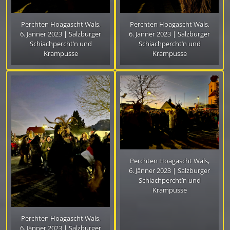
Perchten Hoagascht Wals,
Perchten Hoagascht Wals,
6. Jänner 2023 | Salzburger
6. Jänner 2023 | Salzburger
Schiachpercht’n und
Schiachpercht’n und
Krampusse
Krampusse
Perchten Hoagascht Wals,
6. Jänner 2023 | Salzburger
Schiachpercht’n und
Krampusse
Perchten Hoagascht Wals,
6. Jänner 2023 | Salzburger