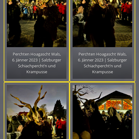
Perchten Hoagascht Wals,
Perchten Hoagascht Wals,
6. Jänner 2023 | Salzburger
6. Jänner 2023 | Salzburger
Schiachpercht’n und
Schiachpercht’n und
Krampusse
Krampusse