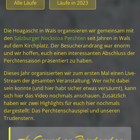
Alle Läufe
Läufe in 2023
Die Hoagascht in Wals organisieren wir gemeinsam mit
den
Salzburger Nockstoa Perchten
seit Jahren in Wals
auf dem Kirchplatz. Der Besucherandrang war enorm
und wir hoffen, euch einen interessanten Abschluss der
Perchtensaison präsentiert zu haben.
Dieses Jahr organisierten wir zum ersten Mal einen Live-
Stream der gesamten Veranstaltung. Wer nicht dabei
sein konnte (und hier habt sicher etwas versäumt), kann
sich hier das Video nochmals anschauen. Zusätzlich
haben wir zwei Highlights für euch hier nochmals
dargestellt: Das Perchtenschauspiel und unseren
Trudenstern.
An Gsund, an Fried und an