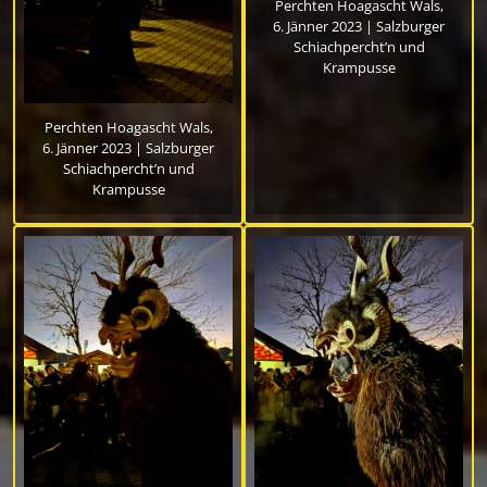
Perchten Hoagascht Wals,
6. Jänner 2023 | Salzburger
Schiachpercht’n und
Krampusse
Perchten Hoagascht Wals,
6. Jänner 2023 | Salzburger
Schiachpercht’n und
Krampusse