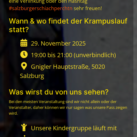
eine Verlinkung oder den Hashtag
#salzburgerschiachperchtn
sehr freuen!
Wann & wo findet der Krampuslauf
statt?
29. November 2025
19:00 bis 21:00 (unverbindlich)
Gnigler Hauptstraße, 5020
Salzburg
Was wirst du von uns sehen?
Bei den meisten Veranstaltung sind wir nicht allein oder der
Veranstalter, daher können wir nur sagen was unsere Pass zeigen
wird.
Unsere Kindergruppe läuft mit