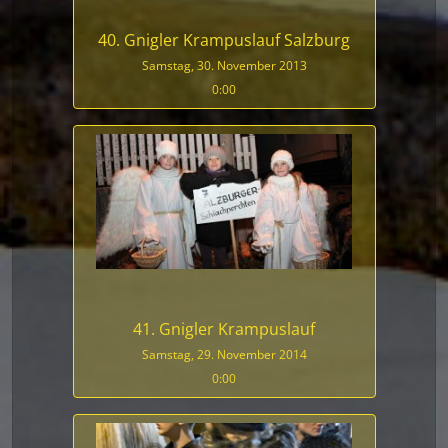
40. Gnigler Krampuslauf Salzburg
Samstag, 30. November 2013
0:00
41. Gnigler Krampuslauf
Samstag, 29. November 2014
0:00