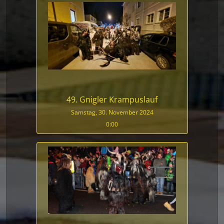
49. Gnigler Krampuslauf
Samstag, 30. November 2024
0:00