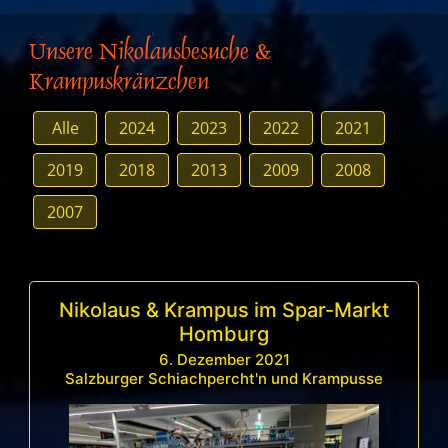
Unsere Nikolausbesuche &
Krampuskränzchen
Alle
2024
2023
2022
2021
2019
2018
2013
2009
2008
2007
Nikolaus & Krampus im Spar-Markt
Homburg
6. Dezember 2021
Salzburger Schiachpercht'n und Krampusse