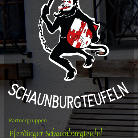
Partnergruppen
Eferdinger Schaunburgteufel