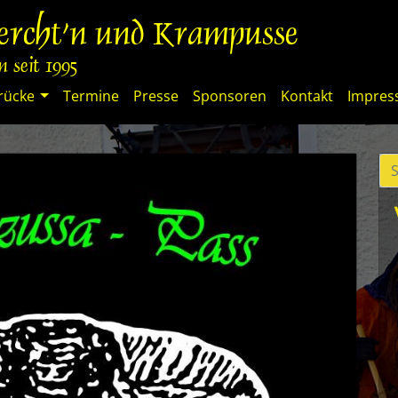
percht'n und Krampusse
 seit 1995
rücke
Termine
Presse
Sponsoren
Kontakt
Impre