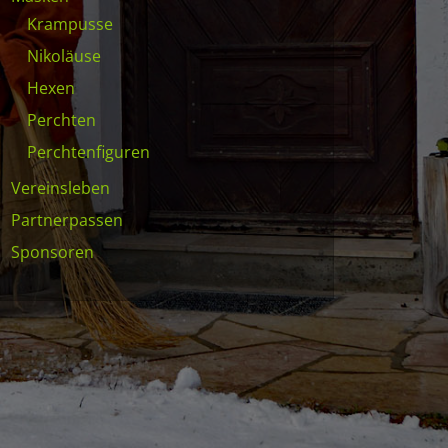
Krampusse
Nikoläuse
Hexen
Perchten
Perchtenfiguren
Vereinsleben
Partnerpassen
Sponsoren