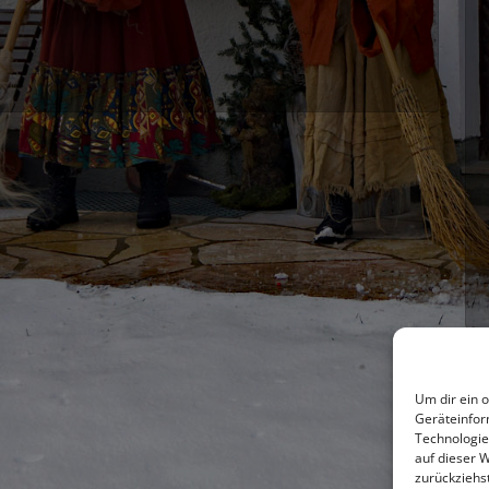
Um dir ein 
Geräteinfor
Technologie
auf dieser 
zurückziehs