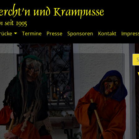
percht'n und Krampusse
 seit 1995
rücke
Termine
Presse
Sponsoren
Kontakt
Impre