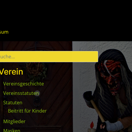
ssum
Verein
Vereinsgeschichte
Vereinsstatuten
Statuten
Beitritt für Kinder
Mitglieder
Masken