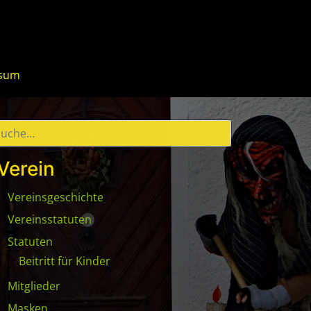
ssum
Verein
Vereinsgeschichte
Vereinsstatuten
Statuten
Beitritt für Kinder
Mitglieder
Masken