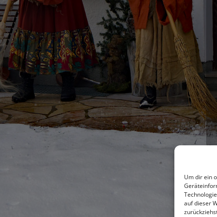
Um dir ein 
Geräteinfor
Technologie
auf dieser 
zurückziehs