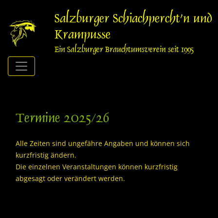
Springe
zum
Salzburger Schiachpercht'n und
Inhalt
Krampusse
Ein Salzburger Brauchtumsverein seit 1995
Termine 2025/26
Alle Zeiten sind ungefähre Angaben und können sich
kurzfristig ändern.
Die einzelnen Veranstaltungen können kurzfristig
abgesagt oder verändert werden.