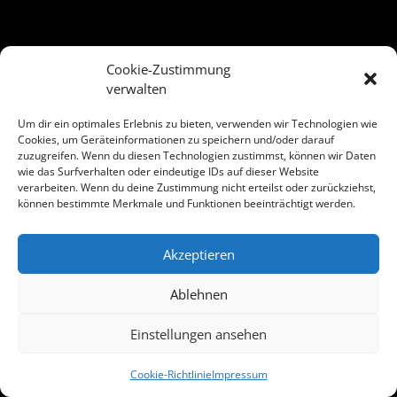
Cookie-Zustimmung
verwalten
Um dir ein optimales Erlebnis zu bieten, verwenden wir Technologien wie
Cookies, um Geräteinformationen zu speichern und/oder darauf
zuzugreifen. Wenn du diesen Technologien zustimmst, können wir Daten
wie das Surfverhalten oder eindeutige IDs auf dieser Website
verarbeiten. Wenn du deine Zustimmung nicht erteilst oder zurückziehst,
können bestimmte Merkmale und Funktionen beeinträchtigt werden.
Akzeptieren
Ablehnen
Einstellungen ansehen
© 2018 - 2026 | Salzburger Schiachpercht'n und Krampusse
Cookie-Richtlinie
Impressum
Partner des Salzburger Christkindlmarkts, Mitglied der Flachgauer Heimatvereine