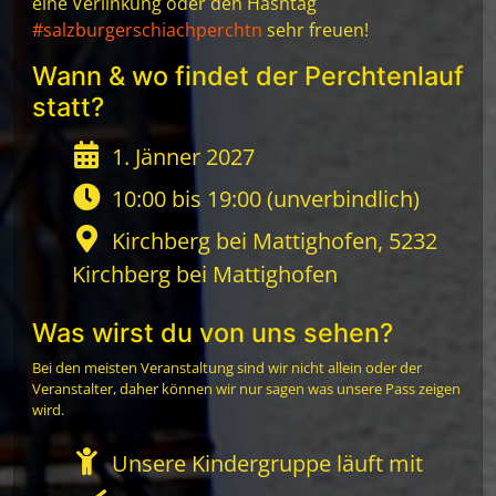
eine Verlinkung oder den Hashtag
#salzburgerschiachperchtn
sehr freuen!
Wann & wo findet der Perchtenlauf
statt?
1. Jänner 2027
10:00 bis 19:00 (unverbindlich)
Kirchberg bei Mattighofen, 5232
Kirchberg bei Mattighofen
Was wirst du von uns sehen?
Bei den meisten Veranstaltung sind wir nicht allein oder der
Veranstalter, daher können wir nur sagen was unsere Pass zeigen
wird.
Unsere Kindergruppe läuft mit