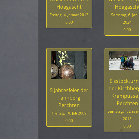
Hoagascht
Hoagasch
Freitag, 4. Januar 2013
Samstag, 6. Jan
0:00
2024
0:00
Eisstockturn
der Kirchber
5 Jahresfeier der
Krampusse
Tannberg
Perchten
Perchten
Samstag, 1. Dez
Freitag, 10. Juli 2009
2018
0:00
0:00