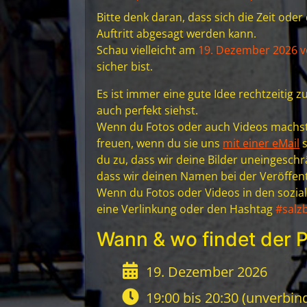
Bitte denk daran, dass sich die Zeit ode
Auftritt abgesagt werden kann.
Schau vielleicht am
19. Dezember 2026 v
sicher bist.
Es ist immer eine gute Idee rechtzeitig
auch perfekt siehst.
Wenn du Fotos oder auch Videos machst, 
freuen, wenn du sie uns
mit einer eMail
s
du zu, dass wir deine Bilder uneingeschr
dass wir deinen Namen bei der Veröffent
Wenn du Fotos oder Videos in den sozia
eine Verlinkung oder den Hashtag
#salz
Wann & wo findet der P
19. Dezember 2026
19:00 bis 20:30 (unverbind