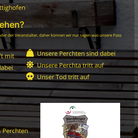
attighofen
sehen?
 oder der Veranstalter, daher können wir nur sagen was unsere Pass
Unsere Perchten sind dabei
t mit
Unsere Perchta tritt auf
dabei
Unser Tod tritt auf
 Perchten