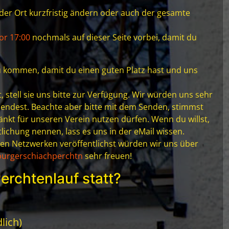
r der Ort kurzfristig ändern oder auch der gesamte
or 17:00
nochmals auf dieser Seite vorbei, damit du
 zu kommen, damit du einen guten Platz hast und uns
stell sie uns bitte zur Verfügung. Wir würden uns sehr
endest. Beachte aber bitte mit dem Senden, stimmst
änkt für unseren Verein nutzen dürfen. Wenn du willst,
lichung nennen, lass es uns in der eMail wissen.
len Netzwerken veröffentlichst würden wir uns über
burgerschiachperchtn
sehr freuen!
erchtenlauf statt?
lich)