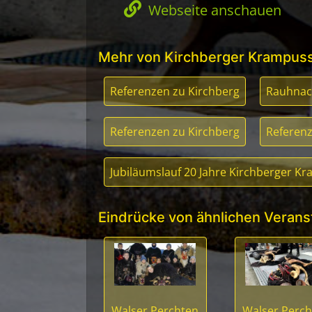
Webseite anschauen
Mehr von Kirchberger Krampuss
Referenzen zu Kirchberg
Rauhnach
Referenzen zu Kirchberg
Referenz
Jubiläumslauf 20 Jahre Kirchberger K
Eindrücke von ähnlichen Verans
Walser Perchten
Walser Perch