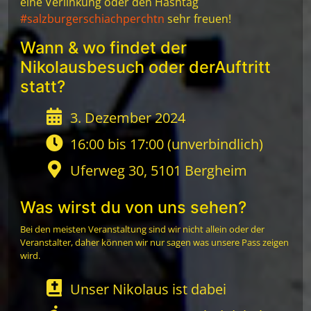
eine Verlinkung oder den Hashtag
#salzburgerschiachperchtn
sehr freuen!
Wann & wo findet der
Nikolausbesuch oder derAuftritt
statt?
3. Dezember 2024
16:00 bis 17:00 (unverbindlich)
Uferweg 30, 5101 Bergheim
Was wirst du von uns sehen?
Bei den meisten Veranstaltung sind wir nicht allein oder der
Veranstalter, daher können wir nur sagen was unsere Pass zeigen
wird.
Unser Nikolaus ist dabei