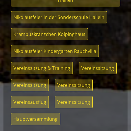
Hallein
Nikolausfeier in der Sonderschule Hallein
Krampuskränzchen Kolpinghaus
Nikolausfeier Kindergarten Rauchvilla
Vereinssitzung & Training
Vereinssitzung
Vereinssitzung
Vereinssitzung
Vereinsausflug
Vereinssitzung
Hauptversammlung