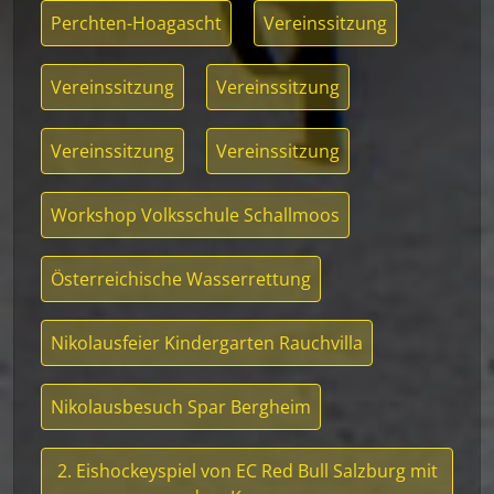
Perchten-Hoagascht
Vereinssitzung
Vereinssitzung
Vereinssitzung
Vereinssitzung
Vereinssitzung
Workshop Volksschule Schallmoos
Österreichische Wasserrettung
Nikolausfeier Kindergarten Rauchvilla
Nikolausbesuch Spar Bergheim
2. Eishockeyspiel von EC Red Bull Salzburg mit